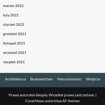
marzec 2022
luty 2022
styczeń 2022
grudzień 2021
listopad 2021
wrzesień 2021
sierpień 2021
Architektura
Budownictwo
Nieruchomości
Wnętrza
Prawa autorskie &kopia; Wszelkie prawa zastrzeżone.
|
CoverNews
autorstwa AF themes