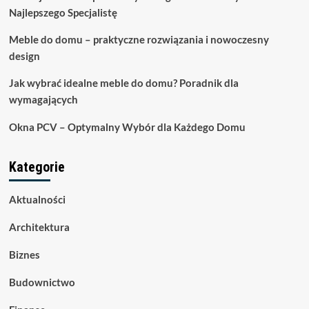
Najlepszego Specjalistę
a
koszty
Meble do domu – praktyczne rozwiązania i nowoczesny
odświeżenia
podłogi
design
Jak wybrać idealne meble do domu? Poradnik dla
wymagających
Okna PCV – Optymalny Wybór dla Każdego Domu
Kategorie
Aktualności
Architektura
Biznes
Budownictwo