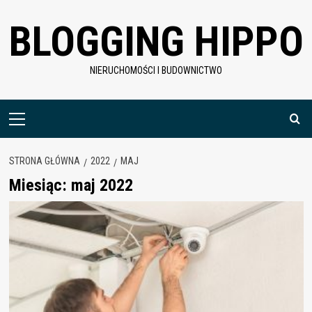
Skip
BLOGGING HIPPO
to
content
NIERUCHOMOŚCI I BUDOWNICTWO
Menu
główne
STRONA GŁÓWNA
2022
MAJ
Miesiąc:
maj 2022