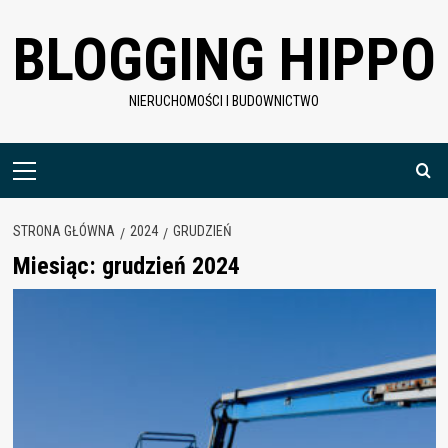
Skip
BLOGGING HIPPO
to
content
NIERUCHOMOŚCI I BUDOWNICTWO
Menu
główne
STRONA GŁÓWNA
2024
GRUDZIEŃ
Miesiąc:
grudzień 2024