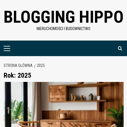
Skip
BLOGGING HIPPO
to
content
NIERUCHOMOŚCI I BUDOWNICTWO
Menu
główne
STRONA GŁÓWNA
2025
Rok:
2025