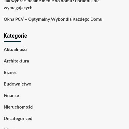
Jak wybrać idealne meble do domu? Poradnik dla
wymagających
Okna PCV – Optymalny Wybór dla Każdego Domu
Kategorie
Aktualności
Architektura
Biznes
Budownictwo
Finanse
Nieruchomości
Uncategorized