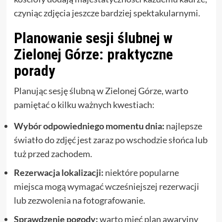
czyniąc zdjęcia jeszcze bardziej spektakularnymi.
Planowanie sesji ślubnej w
Zielonej Górze: praktyczne
porady
Planując sesję ślubną w Zielonej Górze, warto
pamiętać o kilku ważnych kwestiach:
Wybór odpowiedniego momentu dnia:
najlepsze
światło do zdjęć jest zaraz po wschodzie słońca lub
tuż przed zachodem.
Rezerwacja lokalizacji:
niektóre popularne
miejsca mogą wymagać wcześniejszej rezerwacji
lub zezwolenia na fotografowanie.
Sprawdzenie pogody:
warto mieć plan awaryjny