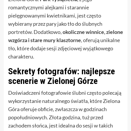
romantycznymi alejkami i starannie
pielęgnowanymi kwietnikami, jest często
wybierany przez pary jako tło do ślubnych
portretów. Dodatkowo,
okoliczne winnice, zielone
wzgórza i stare mury klasztorne
, oferują unikalne
tło, które dodaje sesji zdjęciowej wyjątkowego
charakteru.
Sekrety fotografów: najlepsze
scenerie w Zielonej Górze
Doświadczeni fotografowie ślubni często polecają
wykorzystanie naturalnego światła, które Zielona
Góra oferuje obficie, zwłaszcza w godzinach
popołudniowych. Złota godzina, tuż przed
zachodem słońca, jest idealna do sesji w takich