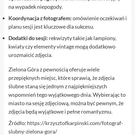
na wypadek niepogody.
Koordynacja z fotografem:
omówienie oczekiwań i
planu sesji jest kluczowe dla sukcesu.
Dodatki do sesji:
rekwizyty takie jak lampiony,
kwiaty czy elementy vintage mogą dodatkowo
urozmaicić zdjęcia.
Zielona Góra z pewnością oferuje wiele
przepięknych miejsc, które sprawią, że zdjęcia
ślubne staną się jednym z najpiękniejszych
wspomnień tego wyjątkowego dnia. Wybierając to
miasto na sesję zdjęciową, można być pewnym, że
zdjęcia będą wyjątkowe i pełne romantyzmu.
Źródło:
https://krzysztofkarpinski.com/fotograf-
slubny-zielona-gora/