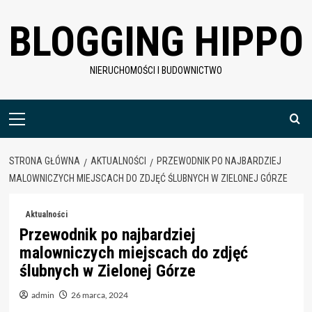
Skip
BLOGGING HIPPO
to
content
NIERUCHOMOŚCI I BUDOWNICTWO
Menu
główne
STRONA GŁÓWNA
AKTUALNOŚCI
PRZEWODNIK PO NAJBARDZIEJ
MALOWNICZYCH MIEJSCACH DO ZDJĘĆ ŚLUBNYCH W ZIELONEJ GÓRZE
Aktualności
Przewodnik po najbardziej
malowniczych miejscach do zdjęć
ślubnych w Zielonej Górze
admin
26 marca, 2024