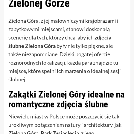
Zielonej Górze
Zielona Góra, z jej malowniczymi krajobrazami i
zabytkowymi miejscami, stanowi doskonałą
scenerię dla tych, którzy chcą, aby ich
zdjęcia
ślubne Zielona Góra
były nie tylko piękne, ale
także niezapomniane. Dzięki bogatej ofercie
różnorodnych lokalizacji, każda para znajdzie tu
miejsce, które spełni ich marzenia o idealnej sesji
ślubnej.
Zakątki Zielonej Góry idealne na
romantyczne zdjęcia ślubne
Niewiele miast w Polsce może poszczycić się tak
urokliwym połączeniem natury i architektury, jak
Zielona Góra.
Park Tysiąclecia
, z jego