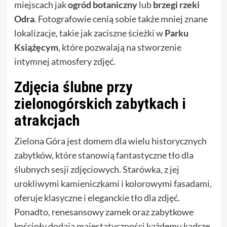
miejscach jak
ogród botaniczny
lub
brzegi rzeki
Odra
. Fotografowie cenią sobie także mniej znane
lokalizacje, takie jak zaciszne ścieżki w
Parku
Książęcym
, które pozwalają na stworzenie
intymnej atmosfery zdjęć.
Zdjęcia ślubne przy
zielonogórskich zabytkach i
atrakcjach
Zielona Góra jest domem dla wielu historycznych
zabytków, które stanowią fantastyczne tło dla
ślubnych sesji zdjęciowych. Starówka, z jej
urokliwymi kamieniczkami i kolorowymi fasadami,
oferuje klasyczne i eleganckie tło dla zdjęć.
Ponadto, renesansowy zamek oraz zabytkowe
kościoły dodają majestatyczności każdemu kadrze,