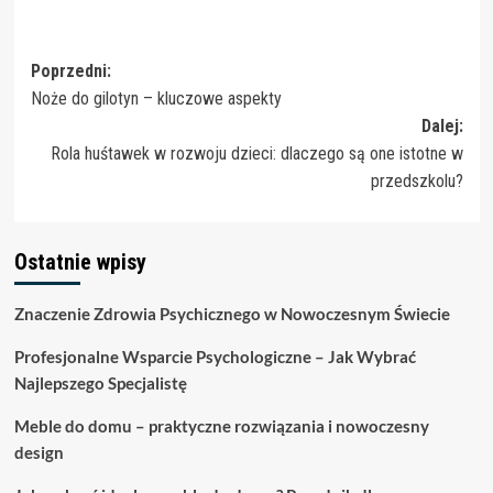
Zobacz
Poprzedni:
Noże do gilotyn – kluczowe aspekty
wpisy
Dalej:
Rola huśtawek w rozwoju dzieci: dlaczego są one istotne w
przedszkolu?
Ostatnie wpisy
Znaczenie Zdrowia Psychicznego w Nowoczesnym Świecie
Profesjonalne Wsparcie Psychologiczne – Jak Wybrać
Najlepszego Specjalistę
Meble do domu – praktyczne rozwiązania i nowoczesny
design