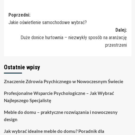
Zobacz
Poprzedni:
Jakie oświetlenie samochodowe wybrać?
wpisy
Dalej:
Duże donice hurtownia – niezwykły sposób na aranżację
przestrzeni
Ostatnie wpisy
Znaczenie Zdrowia Psychicznego w Nowoczesnym Świecie
Profesjonalne Wsparcie Psychologiczne – Jak Wybrać
Najlepszego Specjalistę
Meble do domu – praktyczne rozwiązania i nowoczesny
design
Jak wybrać idealne meble do domu? Poradnik dla