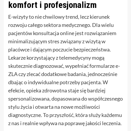
komfort i profesjonalizm
E-wizyty to nie chwilowy trend, lecz kierunek
rozwoju całego sektora medycznego. Dla wielu
pacjentów konsultacja online jest rozwiązaniem
minimalizującym stres związany z wizytą w
placówce i dającym poczucie bezpieczeństwa.
Lekarze korzystający z telemedycyny mogą
skutecznie diagnozować, wypełniać formularze e-
ZLA czy zlecać dodatkowe badania, jednocześnie
dbając o indywidualne potrzeby pacjenta. W
efekcie, opieka zdrowotna staje się bardziej
spersonalizowana, dopasowana do współczesnego
stylu życia i otwarta na nowe możliwości
diagnostyczne. To przyszłość, która służy każdemu
z nas i realnie wpływa na poprawę jakości leczenia.