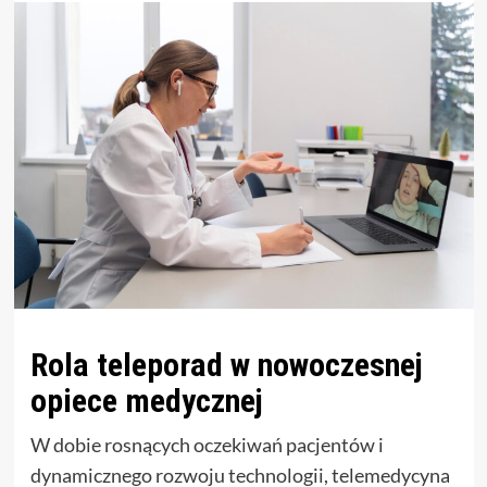
Rola teleporad w nowoczesnej
opiece medycznej
W dobie rosnących oczekiwań pacjentów i
dynamicznego rozwoju technologii, telemedycyna