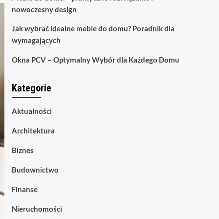
nowoczesny design
Jak wybrać idealne meble do domu? Poradnik dla
wymagających
Okna PCV – Optymalny Wybór dla Każdego Domu
Kategorie
Aktualności
Architektura
Biznes
Budownictwo
Finanse
Nieruchomości