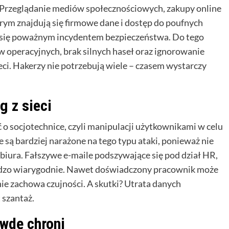
Przeglądanie mediów społecznościowych, zakupy online
órym znajdują się firmowe dane i dostęp do poufnych
 się poważnym incydentem bezpieczeństwa. Do tego
 operacyjnych, brak silnych haseł oraz ignorowanie
i. Hakerzy nie potrzebują wiele – czasem wystarczy
g z sieci
o socjotechnice, czyli manipulacji użytkownikami w celu
 są bardziej narażone na tego typu ataki, ponieważ nie
z biura. Fałszywe e-maile podszywające się pod dział HR,
rdzo wiarygodnie. Nawet doświadczony pracownik może
nie zachowa czujności. A skutki? Utrata danych
 szantaż.
wdę chroni