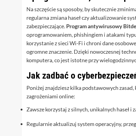
Na szczęście są sposoby, by skutecznie zminim
regularna zmiana haseł czy aktualizowanie s
zabezpieczające.
Program antywirusowy Bitd
oprogramowaniem, phishingiem i atakami typu
korzystanie z sieci Wi-Fi i chroni dane osobow
ogromne znaczenie. Dzięki nowoczesnej technolo
komputera, co jest istotne przy wielogodzinny
Jak zadbać o cyberbezpiecze
Poniżej znajdziesz kilka podstawowych zasad, 
zagrożeniami online:
Zawsze korzystaj z silnych, unikalnych haseł i
Regularnie aktualizuj system operacyjny, przegl