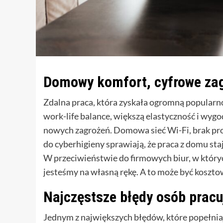
Domowy komfort, cyfrowe za
Zdalna praca, która zyskała ogromną popularnoś
work-life balance, większą elastyczność i wygo
nowych zagrożeń. Domowa sieć Wi-Fi, brak prof
do cyberhigieny sprawiają, że praca z domu s
W przeciwieństwie do firmowych biur, w któryc
jesteśmy na własną rękę. A to może być kosztown
Najczęstsze błędy osób pracu
Jednym z największych błędów, które popełniaj