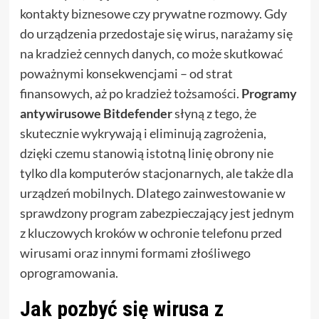
kontakty biznesowe czy prywatne rozmowy. Gdy
do urządzenia przedostaje się wirus, narażamy się
na kradzież cennych danych, co może skutkować
poważnymi konsekwencjami – od strat
finansowych, aż po kradzież tożsamości.
Programy
antywirusowe Bitdefender
słyną z tego, że
skutecznie wykrywają i eliminują zagrożenia,
dzięki czemu stanowią istotną linię obrony nie
tylko dla komputerów stacjonarnych, ale także dla
urządzeń mobilnych. Dlatego zainwestowanie w
sprawdzony program zabezpieczający jest jednym
z kluczowych kroków w ochronie telefonu przed
wirusami oraz innymi formami złośliwego
oprogramowania.
Jak pozbyć się wirusa z