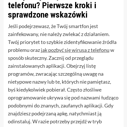
telefonu? Pierwsze kroki i
sprawdzone wskazówki
Jeśli podejrzewasz, że Twój smartfon jest
zainfekowany, nie należy zwlekać z działaniem.
Twój priorytet to szybkie zidentyfikowanie źródła
problemu oraz
jak pozbyć się wirusa z telefonu
w
sposób skuteczny. Zacznij od przeglądu
zainstalowanych aplikacji. Obejrzyj listę
programów, zwracając szczególną uwagę na
nietypowe nazwy lub te, których nie pamiętasz,
byś kiedykolwiek pobierał. Często złośliwe
oprogramowanie ukrywa się pod nazwami łudząco
podobnymi do znanych, zaufanych aplikacji. Gdy
znajdziesz podejrzaną apkę, natychmiast ją
odinstaluj. W razie potrzeby przejdź w tryb