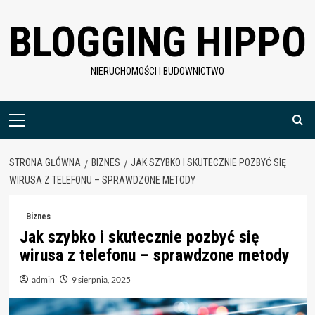
Skip
BLOGGING HIPPO
to
content
NIERUCHOMOŚCI I BUDOWNICTWO
Menu
główne
STRONA GŁÓWNA
BIZNES
JAK SZYBKO I SKUTECZNIE POZBYĆ SIĘ
WIRUSA Z TELEFONU – SPRAWDZONE METODY
Biznes
Jak szybko i skutecznie pozbyć się
wirusa z telefonu – sprawdzone metody
admin
9 sierpnia, 2025