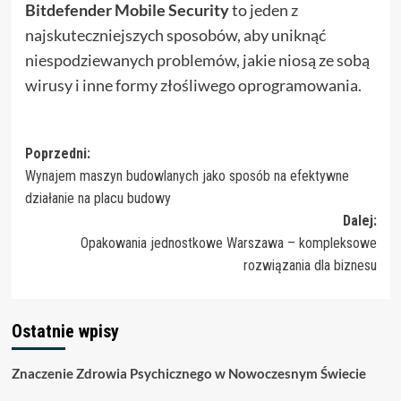
Bitdefender Mobile Security
to jeden z
najskuteczniejszych sposobów, aby uniknąć
niespodziewanych problemów, jakie niosą ze sobą
wirusy i inne formy złośliwego oprogramowania.
Zobacz
Poprzedni:
Wynajem maszyn budowlanych jako sposób na efektywne
wpisy
działanie na placu budowy
Dalej:
Opakowania jednostkowe Warszawa – kompleksowe
rozwiązania dla biznesu
Ostatnie wpisy
Znaczenie Zdrowia Psychicznego w Nowoczesnym Świecie