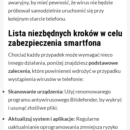
awaryjny, by mieć pewność, że wirus nie będzie
próbował samodzielnie uruchomić się przy
kolejnym starcie telefonu.
Lista niezbędnych kroków w celu
zabezpieczenia smartfona
Chociaż każdy przypadek może wymagać nieco
innego działania, poniżej znajdziesz
podstawowe
zalecenia
, które powinieneś wdrożyć w przypadku
wystąpienia wirusów w telefonie:
Skanowanie urządzenia:
Użyj renomowanego
programu antywirusowego Bitdefender, by wykryć
i usunąć złośliwe pliki.
Aktualizuj system i aplikacje:
Regularne
uaktualnianie oprogramowania zmniejsza ryzyko