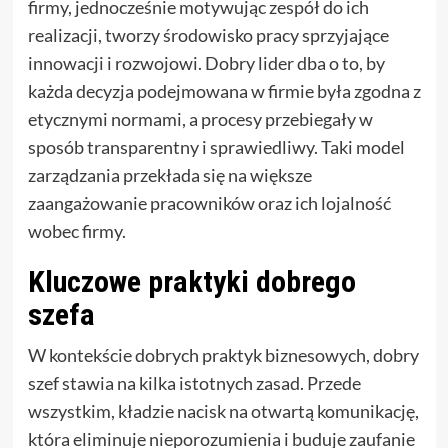
firmy, jednocześnie motywując zespół do ich
realizacji, tworzy środowisko pracy sprzyjające
innowacji i rozwojowi. Dobry lider dba o to, by
każda decyzja podejmowana w firmie była zgodna z
etycznymi normami, a procesy przebiegały w
sposób transparentny i sprawiedliwy. Taki model
zarządzania przekłada się na większe
zaangażowanie pracowników oraz ich lojalność
wobec firmy.
Kluczowe praktyki dobrego
szefa
W kontekście dobrych praktyk biznesowych, dobry
szef stawia na kilka istotnych zasad. Przede
wszystkim, kładzie nacisk na otwartą komunikację,
która eliminuje nieporozumienia i buduje zaufanie