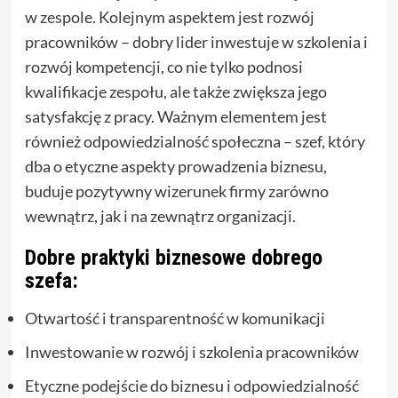
w zespole. Kolejnym aspektem jest rozwój
pracowników – dobry lider inwestuje w szkolenia i
rozwój kompetencji, co nie tylko podnosi
kwalifikacje zespołu, ale także zwiększa jego
satysfakcję z pracy. Ważnym elementem jest
również odpowiedzialność społeczna – szef, który
dba o etyczne aspekty prowadzenia biznesu,
buduje pozytywny wizerunek firmy zarówno
wewnątrz, jak i na zewnątrz organizacji.
Dobre praktyki biznesowe dobrego
szefa:
Otwartość i transparentność w komunikacji
Inwestowanie w rozwój i szkolenia pracowników
Etyczne podejście do biznesu i odpowiedzialność