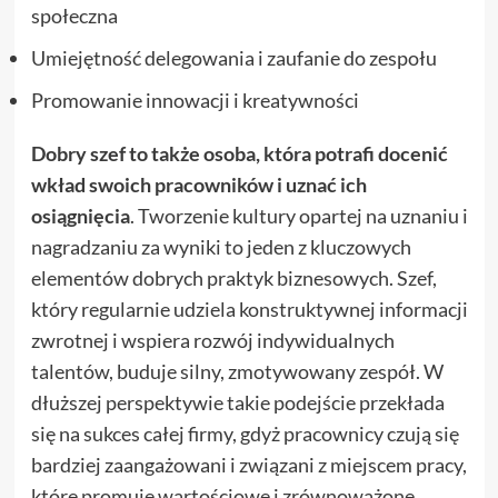
społeczna
Umiejętność delegowania i zaufanie do zespołu
Promowanie innowacji i kreatywności
Dobry szef to także osoba, która potrafi docenić
wkład swoich pracowników i uznać ich
osiągnięcia
. Tworzenie kultury opartej na uznaniu i
nagradzaniu za wyniki to jeden z kluczowych
elementów dobrych praktyk biznesowych. Szef,
który regularnie udziela konstruktywnej informacji
zwrotnej i wspiera rozwój indywidualnych
talentów, buduje silny, zmotywowany zespół. W
dłuższej perspektywie takie podejście przekłada
się na sukces całej firmy, gdyż pracownicy czują się
bardziej zaangażowani i związani z miejscem pracy,
które promuje wartościowe i zrównoważone