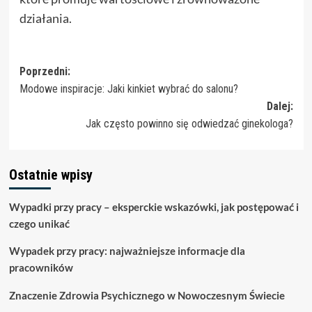
działania.
Zobacz
Poprzedni:
Modowe inspiracje: Jaki kinkiet wybrać do salonu?
wpisy
Dalej:
Jak często powinno się odwiedzać ginekologa?
Ostatnie wpisy
Wypadki przy pracy – eksperckie wskazówki, jak postępować i
czego unikać
Wypadek przy pracy: najważniejsze informacje dla
pracowników
Znaczenie Zdrowia Psychicznego w Nowoczesnym Świecie