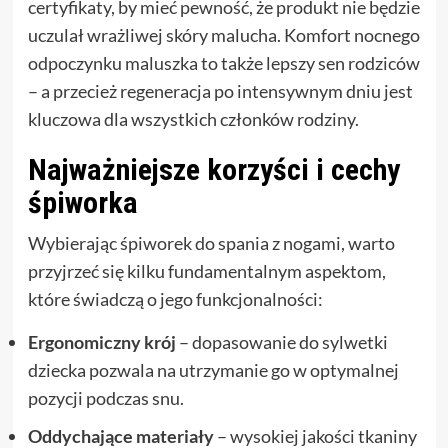
certyfikaty, by mieć pewność, że produkt nie będzie
uczulał wrażliwej skóry malucha. Komfort nocnego
odpoczynku maluszka to także lepszy sen rodziców
– a przecież regeneracja po intensywnym dniu jest
kluczowa dla wszystkich członków rodziny.
Najważniejsze korzyści i cechy
śpiworka
Wybierając śpiworek do spania z nogami, warto
przyjrzeć się kilku fundamentalnym aspektom,
które świadczą o jego funkcjonalności:
Ergonomiczny krój
– dopasowanie do sylwetki
dziecka pozwala na utrzymanie go w optymalnej
pozycji podczas snu.
Oddychające materiały
– wysokiej jakości tkaniny