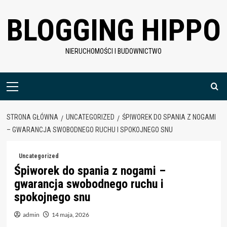
Skip
BLOGGING HIPPO
to
content
NIERUCHOMOŚCI I BUDOWNICTWO
Menu
główne
STRONA GŁÓWNA
UNCATEGORIZED
ŚPIWOREK DO SPANIA Z NOGAMI
– GWARANCJA SWOBODNEGO RUCHU I SPOKOJNEGO SNU
Uncategorized
Śpiworek do spania z nogami –
gwarancja swobodnego ruchu i
spokojnego snu
admin
14 maja, 2026