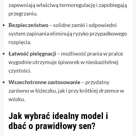
zapewniają właściwą termoregulację i zapobiegają
przegrzaniu.
Bezpieczeństwo
– solidne zamki i odpowiedni
system zapinania eliminują ryzyko przypadkowego
rozpięcia.
Łatwość pielęgnacji
– możliwość prania w pralce
wygodnie utrzymuje śpiworek w nieskazitelnej
czystości.
Wszechstronne zastosowanie
– przydatny
zarówno w łóżeczku, jak i przy krótkiej drzemce w
wózku.
Jak wybrać idealny model i
dbać o prawidłowy sen?