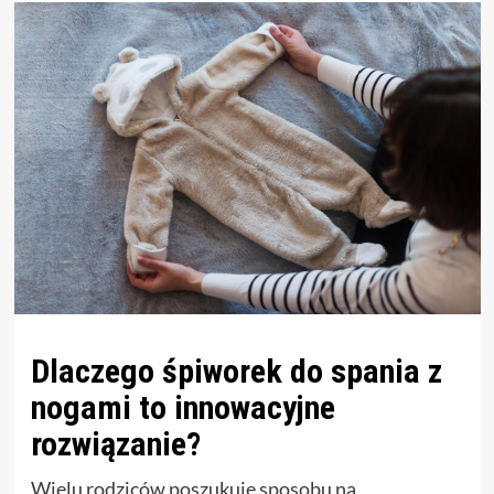
Dlaczego śpiworek do spania z
nogami to innowacyjne
rozwiązanie?
Wielu rodziców poszukuje sposobu na