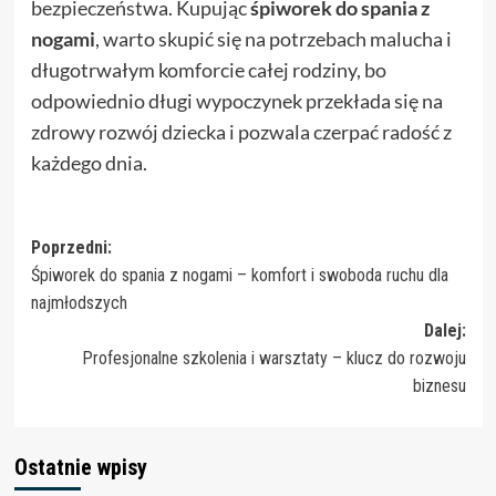
bezpieczeństwa. Kupując
śpiworek do spania z
nogami
, warto skupić się na potrzebach malucha i
długotrwałym komforcie całej rodziny, bo
odpowiednio długi wypoczynek przekłada się na
zdrowy rozwój dziecka i pozwala czerpać radość z
każdego dnia.
Zobacz
Poprzedni:
Śpiworek do spania z nogami – komfort i swoboda ruchu dla
wpisy
najmłodszych
Dalej:
Profesjonalne szkolenia i warsztaty – klucz do rozwoju
biznesu
Ostatnie wpisy