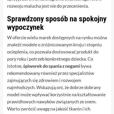
rozwoju malucha jest nie do przecenienia.
Sprawdzony sposób na spokojny
wypoczynek
W ofercie wielu marek dostępnych na rynku można
znaleźć modele o zróżnicowanym kroju i stopniu
ocieplenia, co pozwala dostosować produkt do
pory roku i potrzeb konkretnego dziecka. Co
istotne,
śpiworek do spania z nogami
bywa
rekomendowany również przez specjalistów
zajmujących się zdrowiem i rozwojem
najmłodszych. Wskazują oni, że dobrze dobrany
model może wpływać korzystnie na kształtowanie
prawidłowych nawyków związanych ze snem.
Warto zwrócić uwagę na jakość tkanin i ich