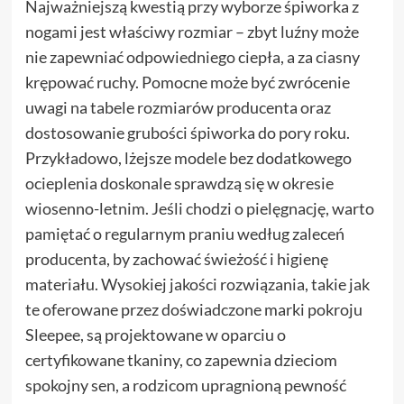
Najważniejszą kwestią przy wyborze śpiworka z
nogami jest właściwy rozmiar – zbyt luźny może
nie zapewniać odpowiedniego ciepła, a za ciasny
krępować ruchy. Pomocne może być zwrócenie
uwagi na tabele rozmiarów producenta oraz
dostosowanie grubości śpiworka do pory roku.
Przykładowo, lżejsze modele bez dodatkowego
ocieplenia doskonale sprawdzą się w okresie
wiosenno-letnim. Jeśli chodzi o pielęgnację, warto
pamiętać o regularnym praniu według zaleceń
producenta, by zachować świeżość i higienę
materiału. Wysokiej jakości rozwiązania, takie jak
te oferowane przez doświadczone marki pokroju
Sleepee, są projektowane w oparciu o
certyfikowane tkaniny, co zapewnia dzieciom
spokojny sen, a rodzicom upragnioną pewność