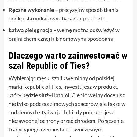
Ręczne wykonanie
– precyzyjny sposób tkania
podkreśla unikatowy charakter produktu.
Łatwa pielęgnacja
– wełnę można odświeżyć w
pralni chemicznej lub domowymi sposobami.
Dlaczego warto zainwestować w
szal Republic of Ties?
Wybierając męski szalik wełniany od polskiej
marki Republic of Ties, inwestujesz w produkt,
który będzie służył latami. Ciepło wełny docenisz
nie tylko podczas zimowych spacerów, ale także w
codziennych stylizacjach, kiedy potrzebujesz
niezawodnej ochrony przed chłodem. Połączenie
tradycyjnego rzemiosła z nowoczesnym