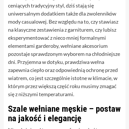
ceniących tradycyjny styl, dziś stają się
uniwersalnym dodatkiem także dla zwolenników
mody casualowej. Bez względu na to, czy stawiasz
na klasyczne zestawienia z garniturem, czy lubisz
eksperymentować z nieco mniej formalnymi
elementami garderoby, wełniane akcesorium
pozostaje sprawdzonym wyborem na chłodniejsze
dni. Przyjemna w dotyku, prawdziwa wełna
zapewnia ciepło oraz odpowiednią ochronę przed
wiatrem, co jest szczególnie istotne w klimacie, w
którym przez większą część roku musimy zmagać
się z niższymi temperaturami.
Szale wełniane męskie – postaw
na jakość i elegancję