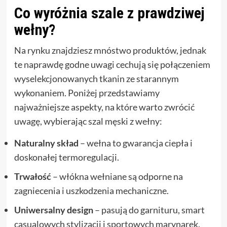
Co wyróżnia szale z prawdziwej
wełny?
Na rynku znajdziesz mnóstwo produktów, jednak
te naprawdę godne uwagi cechują się połączeniem
wyselekcjonowanych tkanin ze starannym
wykonaniem. Poniżej przedstawiamy
najważniejsze aspekty, na które warto zwrócić
uwagę, wybierając szal męski z wełny:
Naturalny skład
– wełna to gwarancja ciepła i
doskonałej termoregulacji.
Trwałość
– włókna wełniane są odporne na
zagniecenia i uszkodzenia mechaniczne.
Uniwersalny design
– pasują do garnituru, smart
casualowych stylizacji i sportowych marynarek.