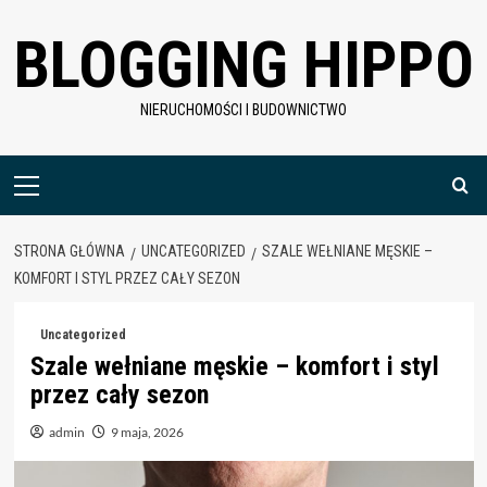
Skip
BLOGGING HIPPO
to
content
NIERUCHOMOŚCI I BUDOWNICTWO
Menu
główne
STRONA GŁÓWNA
UNCATEGORIZED
SZALE WEŁNIANE MĘSKIE –
KOMFORT I STYL PRZEZ CAŁY SEZON
Uncategorized
Szale wełniane męskie – komfort i styl
przez cały sezon
admin
9 maja, 2026