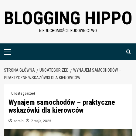
Skip
BLOGGING HIPPO
to
content
NIERUCHOMOŚCI I BUDOWNICTWO
Menu
główne
STRONA GŁÓWNA
UNCATEGORIZED
WYNAJEM SAMOCHODÓW –
PRAKTYCZNE WSKAZÓWKI DLA KIEROWCÓW
Uncategorized
Wynajem samochodów – praktyczne
wskazówki dla kierowców
admin
7 maja, 2025