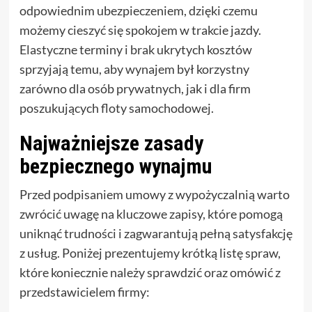
odpowiednim ubezpieczeniem, dzięki czemu
możemy cieszyć się spokojem w trakcie jazdy.
Elastyczne terminy i brak ukrytych kosztów
sprzyjają temu, aby wynajem był korzystny
zarówno dla osób prywatnych, jak i dla firm
poszukujących floty samochodowej.
Najważniejsze zasady
bezpiecznego wynajmu
Przed podpisaniem umowy z wypożyczalnią warto
zwrócić uwagę na kluczowe zapisy, które pomogą
uniknąć trudności i zagwarantują pełną satysfakcję
z usług. Poniżej prezentujemy krótką listę spraw,
które koniecznie należy sprawdzić oraz omówić z
przedstawicielem firmy: