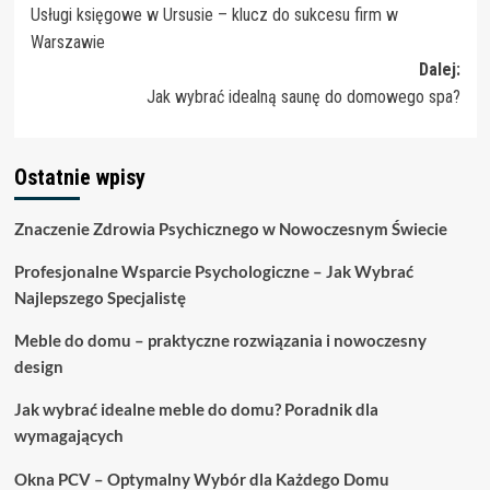
Usługi księgowe w Ursusie – klucz do sukcesu firm w
wpisy
Warszawie
Dalej:
Jak wybrać idealną saunę do domowego spa?
Ostatnie wpisy
Znaczenie Zdrowia Psychicznego w Nowoczesnym Świecie
Profesjonalne Wsparcie Psychologiczne – Jak Wybrać
Najlepszego Specjalistę
Meble do domu – praktyczne rozwiązania i nowoczesny
design
Jak wybrać idealne meble do domu? Poradnik dla
wymagających
Okna PCV – Optymalny Wybór dla Każdego Domu