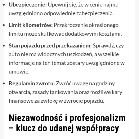
Ubezpieczenie:
Upewnij się, że w cenie najmu
uwzględniono odpowiednie zabezpieczenia.
Limit kilometrów:
Przekroczenie określonego
limitu może skutkować dodatkowymi kosztami.
Stan pojazdu przed przekazaniem:
Sprawdź, czy
auto nie ma widocznych uszkodzeń, a wszelkie
informacje na ten temat zostały uwzględnione w
umowie.
Regulamin zwrotu:
Zwróć uwagę na godziny
otwarcia, zasady tankowania oraz możliwe kary
finansowe za zwłokę w zwrocie pojazdu.
Niezawodność i profesjonalizm
– klucz do udanej współpracy