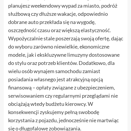
planujesz weekendowy wypad za miasto, podróż
służbową czy dłuższe wakacje, odpowiednio
dobrane auto przekłada się na wygodę,
oszczędność czasu oraz większą elastyczność.
Wypożyczalnie stale poszerzają swoją ofertę, dając
do wyboru zarówno niewielkie, ekonomiczne
modele, jak i ekskluzywne limuzyny dostosowane
do stylu oraz potrzeb klientów. Dodatkowo, dla
wielu osób wynajem samochodu zamiast
posiadania własnego jest atrakcyjną opcją
finansową – opłaty związane z ubezpieczeniem,
serwisowaniem czy regularnymi przeglądami nie
obciążają wtedy budżetu kierowcy. W
konsekwencji zyskujemy pełną swobodę
korzystania z pojazdu, jednocześnie nie martwiąc
się o długofalowe zobowiązania.