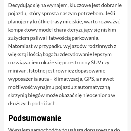
Decydując się na wynajem, kluczowe jest dobranie
pojazdu, który sprosta naszym potrzebom. Jeśli
planujemy krótkie trasy miejskie, warto rozważyć
kompaktowy model charakteryzujący się niskim
zużyciem paliwa i łatwością parkowania.
Natomiast w przypadku wyjazdów rodzinnych z
większą ilością bagażu zdecydowanie lepszym
rozwiązaniem okaże się przestronny SUV czy
minivan. Istotne jest również dopasowanie
wyposażenia auta – klimatyzacja, GPS, a nawet
możliwość wynajmu pojazdu z automatyczną
skrzynią biegów może okazać się nieoceniona w
dłuższych podróżach.
Podsumowanie
Wynajem samochodów to usługa dopasowana do