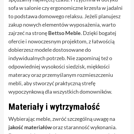
sofa w salonie czy ergonomiczne krzesła w jadalni
to podstawa domowego relaksu. Jeżeli planujesz
zakup nowych elementów wyposażenia, warto
zajrzeć na stronę
Bettso Meble
. Dzięki bogatej
ofercie i nowoczesnym projektom, z łatwością
dobierzesz modele dostosowane do
indywidualnych potrzeb. Nie zapominaj też o
odpowiedniej wysokości siedzisk, miękkości
materacy oraz przemyślanym rozmieszczeniu
mebli, aby stworzyć praktyczną strefę
wypoczynkową dla wszystkich domowników.
Materiały i wytrzymałość
Wybierając meble, zwróć szczególną uwagę na
jakość materiałów
oraz staranność wykonania.