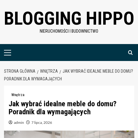
Skip
BLOGGING HIPPO
to
content
NIERUCHOMOŚCI I BUDOWNICTWO
Menu
główne
STRONA GŁÓWNA
WNĘTRZA
JAK WYBRAĆ IDEALNE MEBLE DO DOMU?
PORADNIK DLA WYMAGAJĄCYCH
Wnętrza
Jak wybrać idealne meble do domu?
Poradnik dla wymagających
admin
7 lipca, 2026