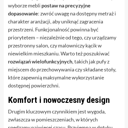
wyborze mebli
postaw na precyzyjne
dopasowanie
: zwróć uwagę na dostępny metraż i
charakter aranżacji, aby uniknąć zagracenia
przestrzeni. Funkcjonalność powinna być
priorytetem – niezależnie od tego, czy urządzamy
przestronny salon, czy malowniczy kącik w
niewielkim mieszkaniu. Warto też poszukiwać
rozwiązań wielofunkcyjnych
, takich jak pufy z
miejscem do przechowywania czy składane stoły,
które zapewnią maksymalne wykorzystanie
dostępnej powierzchni.
Komfort i nowoczesny design
Drugim kluczowym czynnikiem jest wygoda,
zwłaszcza w pomieszczeniach, w których
spędzamy najwięcej czasu. Przyjemna w dotyku