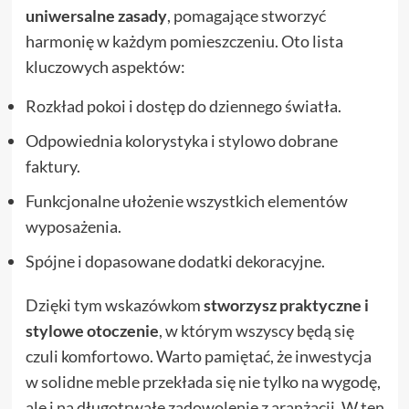
uniwersalne zasady
, pomagające stworzyć
harmonię w każdym pomieszczeniu. Oto lista
kluczowych aspektów:
Rozkład pokoi i dostęp do dziennego światła.
Odpowiednia kolorystyka i stylowo dobrane
faktury.
Funkcjonalne ułożenie wszystkich elementów
wyposażenia.
Spójne i dopasowane dodatki dekoracyjne.
Dzięki tym wskazówkom
stworzysz praktyczne i
stylowe otoczenie
, w którym wszyscy będą się
czuli komfortowo. Warto pamiętać, że inwestycja
w solidne meble przekłada się nie tylko na wygodę,
ale i na długotrwałe zadowolenie z aranżacji. W ten