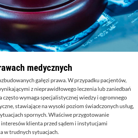
prawach medycznych
rozbudowanych gałęzi prawa. W przypadku pacjentów,
ynikającymi z nieprawidłowego leczenia lub zaniedbań
a często wymaga specjalistycznej wiedzy i ogromnego
yczne, stawiające na wysoki poziom świadczonych usług,
 sytuacjach spornych. Właściwe przygotowanie
interesów klienta przed sądem i instytucjami
a w trudnych sytuacjach.