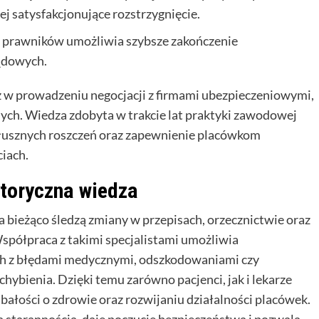
j satysfakcjonujące rozstrzygnięcie.
e prawników umożliwia szybsze zakończenie
ądowych.
w prowadzeniu negocjacji z firmami ubezpieczeniowymi,
ych. Wiedza zdobyta w trakcie lat praktyki zawodowej
łusznych roszczeń oraz zapewnienie placówkom
iach.
ytoryczna wiedza
bieżąco śledzą zmiany w przepisach, orzecznictwie oraz
półpraca z takimi specjalistami umożliwia
h z błędami medycznymi, odszkodowaniami czy
ybienia. Dzięki temu zarówno pacjenci, jak i lekarze
dbałości o zdrowie oraz rozwijaniu działalności placówek.