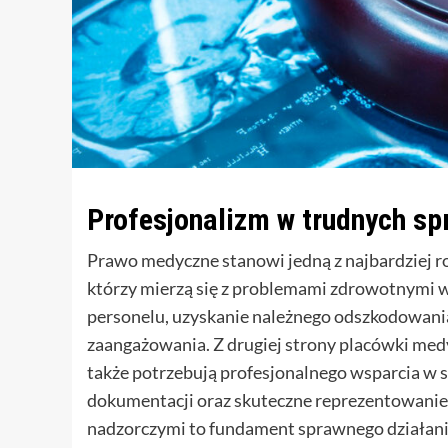
Profesjonalizm w trudnych s
Prawo medyczne stanowi jedną z najbardziej 
którzy mierzą się z problemami zdrowotnymi w
personelu, uzyskanie należnego odszkodowani
zaangażowania. Z drugiej strony placówki med
także potrzebują profesjonalnego wsparcia w
dokumentacji oraz skuteczne reprezentowanie 
nadzorczymi to fundament sprawnego działani