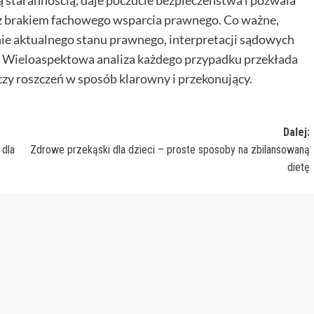
 starannością, daje poczucie bezpieczeństwa i pozwala
z brakiem fachowego wsparcia prawnego. Co ważne,
e aktualnego stanu prawnego, interpretacji sądowych
 Wieloaspektowa analiza każdego przypadku przekłada
czy roszczeń w sposób klarowny i przekonujący.
Dalej:
 dla
Zdrowe przekąski dla dzieci – proste sposoby na zbilansowaną
dietę